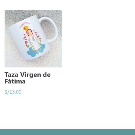
Taza Virgen de
Fátima
S/
15.00