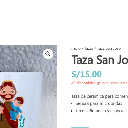
Inicio
/
Tazas
/ Taza San José
Taza San J
S/
15.00
49 disponibles (puede reservarse
Taza de cerámica para comenz
Segura para microondas
Un diseño único y especial