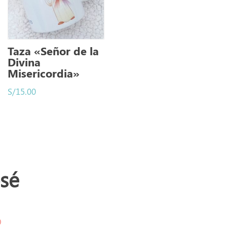
Taza «Señor de la
Divina
Misericordia»
S/
15.00
osé
)