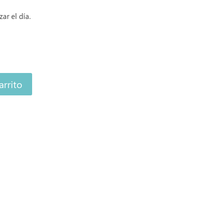
ar el día.
arrito