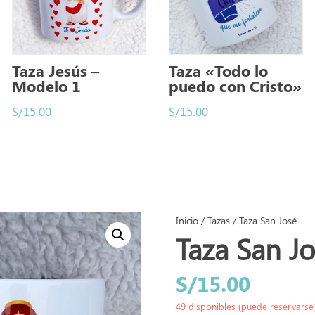
Taza Jesús –
Taza «Todo lo
Modelo 1
puedo con Cristo»
S/
15.00
S/
15.00
Inicio
/
Tazas
/ Taza San José
Taza San J
S/
15.00
49 disponibles (puede reservarse