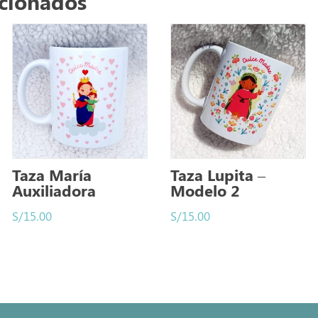
acionados
Taza María
Taza Lupita –
Auxiliadora
Modelo 2
S/
15.00
S/
15.00