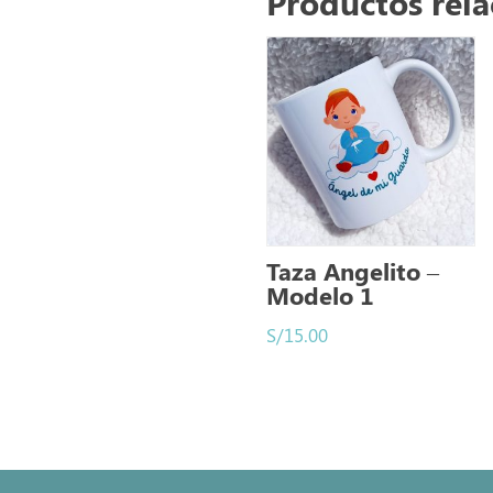
Productos rel
Taza Angelito –
Modelo 1
S/
15.00