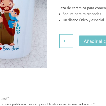
Taza de cerámica para comenz
Segura para microondas
Un diseño único y especial
Taza
Añadir al c
San
José
cantidad
n José”
 no será publicada.
Los campos obligatorios están marcados con
*