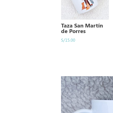
Taza San Martín
de Porres
S/
15.00