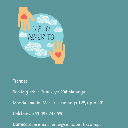
Tiendas
San Miguel: Jr. Contisuyo 204 Maranga
Magdalena del Mar: Jr Huamanga 128, dpto 401
Celulares:
+51 997 247 680
Correo:
atencionalcliente@cieloabierto.com.pe