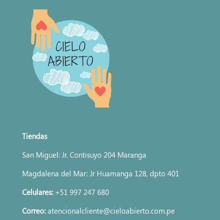
Tiendas
San Miguel: Jr. Contisuyo 204 Maranga
Magdalena del Mar: Jr Huamanga 128, dpto 401
Celulares:
+51 997 247 680
Correo:
atencionalcliente@cieloabierto.com.pe