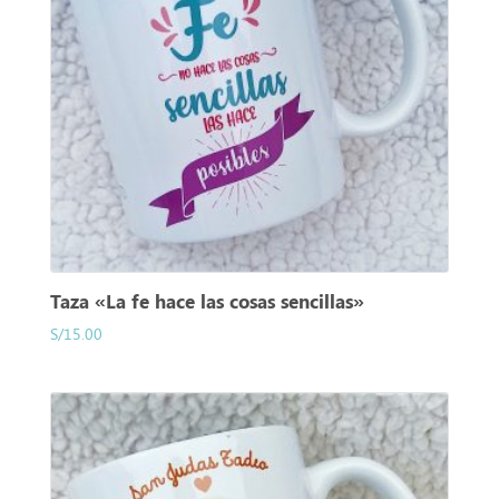
Taza «La fe hace las cosas sencillas»
S/
15.00