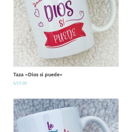
Taza «Dios sí puede»
S/
15.00