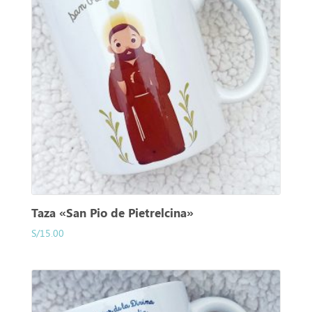
Taza «San Pio de Pietrelcina»
S/
15.00