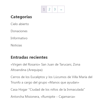
1
2
3
→
Categorías
Cielo abierto
Donaciones
Informativo
Noticias
Entradas recientes
«Virgen del Rosario» San Juan de Tarucani, Zona
Altoandina (Arequipa)
Cerros de los Eucaliptos y los Lúcumos de Villa María del
Triunfo a cargo del grupo «Manos que ayudan»
Casa Hogar “Ciudad de los niños de la Inmaculada”
Antorcha Misionera, «Rumipite – Cajamarca»