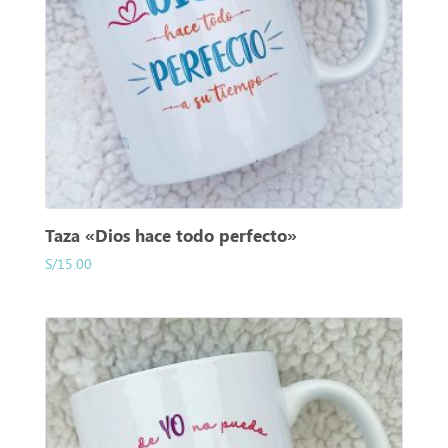
Taza «Dios hace todo perfecto»
S/
15.00