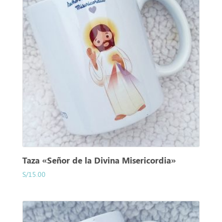
Taza «Señor de la Divina Misericordia»
S/
15.00