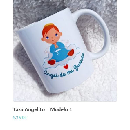
Taza Angelito – Modelo 1
S/
15.00