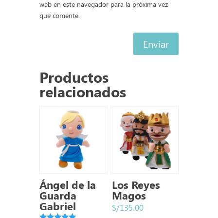
web en este navegador para la próxima vez
que comente.
Enviar
Productos
relacionados
Ángel de la
Los Reyes
Guarda
Magos
Gabriel
S/
135.00