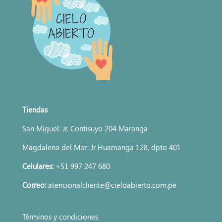
Tiendas
San Miguel: Jr. Contisuyo 204 Maranga
Magdalena del Mar: Jr Huamanga 128, dpto 401
Celulares:
+51 997 247 680
Correo:
atencionalcliente@cieloabierto.com.pe
Términos y condiciones