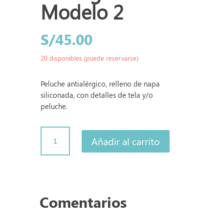
Modelo 2
S/
45.00
20 disponibles (puede reservarse)
Peluche antialérgico, relleno de napa
siliconada, con detalles de tela y/o
peluche.
San
Añadir al carrito
Agustín
-
Modelo
2
cantidad
Comentarios