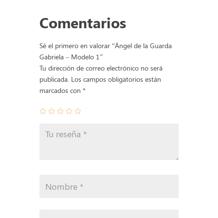
-
Comentarios
Modelo
1
cantidad
Sé el primero en valorar “Ángel de la Guarda
Gabriela – Modelo 1”
Tu dirección de correo electrónico no será
publicada.
Los campos obligatorios están
marcados con
*