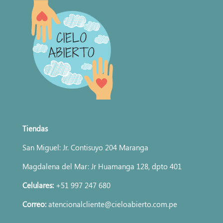
Tiendas
San Miguel: Jr. Contisuyo 204 Maranga
Magdalena del Mar: Jr Huamanga 128, dpto 401
Celulares:
+51 997 247 680
Correo:
atencionalcliente@cieloabierto.com.pe