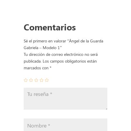
Guarda
Gabriela
-
Comentarios
Modelo
1
cantidad
Sé el primero en valorar “Ángel de la Guarda
Gabriela – Modelo 1”
Tu dirección de correo electrónico no será
publicada.
Los campos obligatorios están
marcados con
*