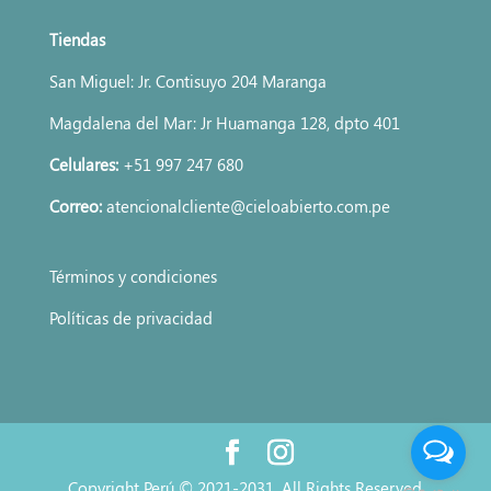
Tiendas
San Miguel: Jr. Contisuyo 204 Maranga
Magdalena del Mar: Jr Huamanga 128, dpto 401
Celulares:
+51 997 247 680
Correo:
atencionalcliente@cieloabierto.com.pe
Términos y condiciones
Políticas de privacidad
Copyright Perú © 2021-2031. All Rights Reserved