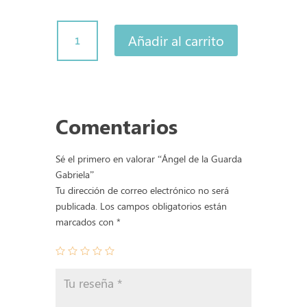
Ángel
Añadir al carrito
de
la
Guarda
Gabriela
cantidad
Comentarios
Sé el primero en valorar “Ángel de la Guarda
Gabriela”
Tu dirección de correo electrónico no será
publicada.
Los campos obligatorios están
marcados con
*