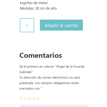
argollas de metal
Medidas: 18 cm de alto
Ángel
Añadir al carrito
de
la
Guarda
Gabriela
cantidad
Comentarios
Sé el primero en valorar “Ángel de la Guarda
Gabriela”
Tu dirección de correo electrónico no será
publicada.
Los campos obligatorios están
marcados con
*