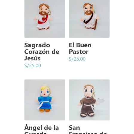
Sagrado
El Buen
Corazón de
Pastor
Jesús
S/
25.00
S/
25.00
Ángel de la
San
Guarda
Francisco de