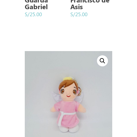
Gabriel
Asis
S/
25.00
S/
25.00