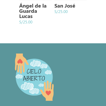
Ángel de la
San José
Guarda
S/
25.00
Lucas
S/
25.00