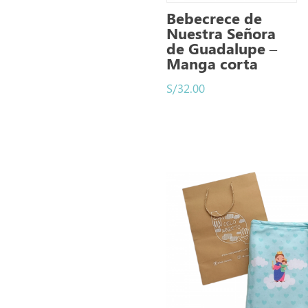
Bebecrece de
Nuestra Señora
de Guadalupe –
Manga corta
S/
32.00