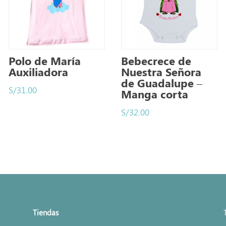
Polo de María
Bebecrece de
Auxiliadora
Nuestra Señora
de Guadalupe –
S/
31.00
Manga corta
S/
32.00
Tiendas