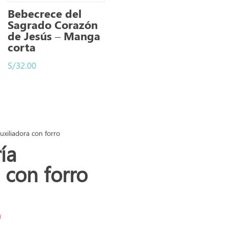
Bebecrece del
Sagrado Corazón
de Jesús – Manga
corta
S/
32.00
xiliadora con forro
ía
 con forro
)