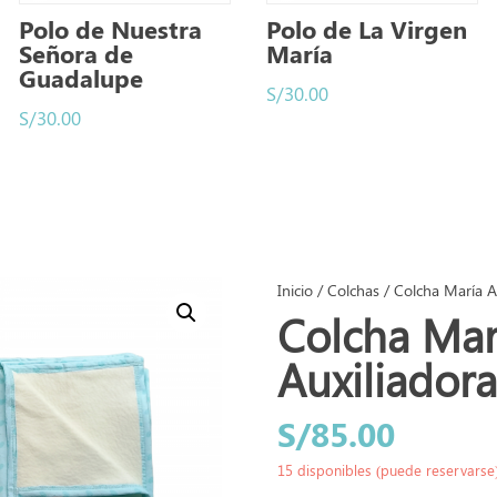
Polo de Nuestra
Polo de La Virgen
Señora de
María
Guadalupe
S/
30.00
S/
30.00
Inicio
/
Colchas
/ Colcha María Au
Colcha Mar
Auxiliadora
S/
85.00
15 disponibles (puede reservarse