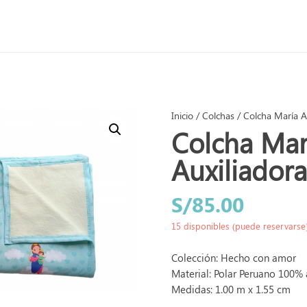
Inicio
/
Colchas
/ Colcha María Au
Colcha Mar
Auxiliadora
S/
85.00
15 disponibles (puede reservarse
Colección: Hecho con amor
Material: Polar Peruano 100%
Medidas: 1.00 m x 1.55 cm