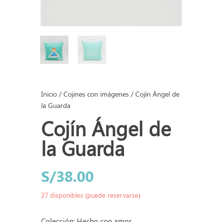
Inicio
/
Cojines con imágenes
/ Cojín Ángel de
la Guarda
Cojín Ángel de
la Guarda
S/
38.00
27 disponibles (puede reservarse)
Colección: Hecho con amor