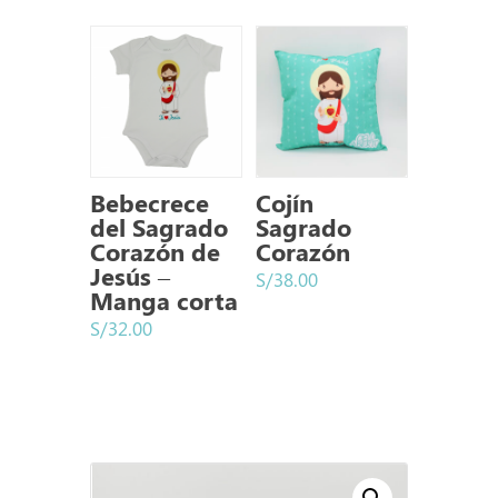
Bebecrece
Cojín
del Sagrado
Sagrado
Corazón de
Corazón
Jesús –
S/
38.00
Manga corta
S/
32.00