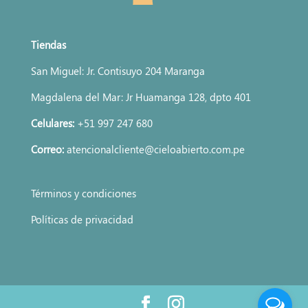
Tiendas
San Miguel: Jr. Contisuyo 204 Maranga
Magdalena del Mar: Jr Huamanga 128, dpto 401
Celulares:
+51 997 247 680
Correo:
atencionalcliente@cieloabierto.com.pe
Términos y condiciones
Políticas de privacidad