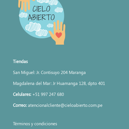
Tiendas
San Miguel: Jr. Contisuyo 204 Maranga
Magdalena del Mar: Jr Huamanga 128, dpto 401
Celulares:
+51 997 247 680
Correo:
atencionalcliente@cieloabierto.com.pe
Términos y condiciones