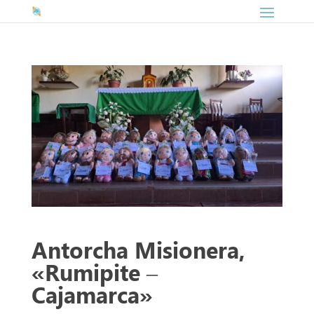
Antorcha Misionera,
«Rumipite –
Cajamarca»