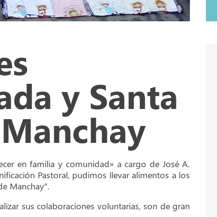
es
ada y Santa
e Manchay
crecer en familia y comunidad» a cargo de José A.
nificación Pastoral, pudimos llevar alimentos a los
de Manchay".
ealizar sus colaboraciones voluntarias, son de gran