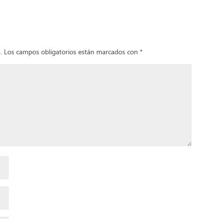
arios
.
Los campos obligatorios están marcados con
*