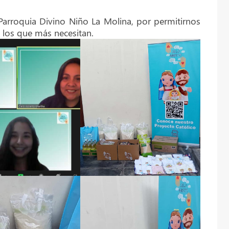
a Parroquia Divino Niño La Molina, por permitirnos
a los que más necesitan.