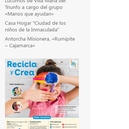
Lúcumos de Villa María del
Triunfo a cargo del grupo
«Manos que ayudan»
Casa Hogar “Ciudad de los
niños de la Inmaculada”
Antorcha Misionera, «Rumipite
– Cajamarca»