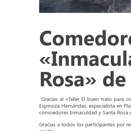
Comedor
«Inmacul
Rosa» d
Gracias al «Taller El buen trato para 
Espinoza Hernández, especialista en Pla
comoedores Inmaculdad y Santa Rosa 
Gracias a todos los participantes por r
ayuda.