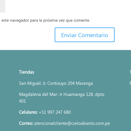
 este navegador para la próxima vez que comente.
Enviar Comentario
Tiendas
San Miguel: Jr. Contisuyo 204 Maranga
Magdalena del Mar: Jr Huamanga 128, dpto
401
Celulares:
+51 997 247 680
Correo:
atencionalcliente@cieloabierto.com.pe