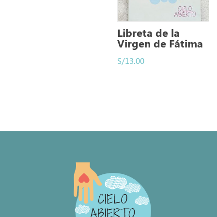
Libreta de la
Virgen de Fátima
S/
13.00