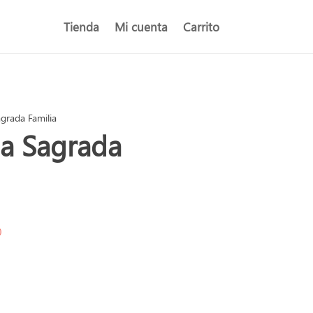
Tienda
Mi cuenta
Carrito
agrada Familia
la Sagrada
)