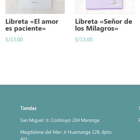
Libreta «El amor
Libreta «Señor de
es paciente»
los Milagros»
S/
13.00
S/
13.00
Tiendas
San Miguel: Jr. Contisuyo 204 Maranga
Magdalena del Mar: Jr Huamanga 128, dpto
401