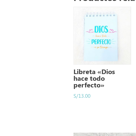
Libreta «Dios
hace todo
perfecto»
S/
13.00