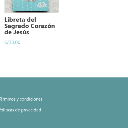
Libreta del
Sagrado Corazón
de Jesús
S/
13.00
Términos y condiciones
Políticas de privacidad