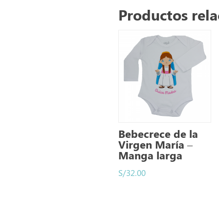
Productos rel
Bebecrece de la
Virgen María –
Manga larga
S/
32.00