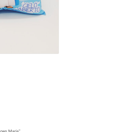
irgen María”