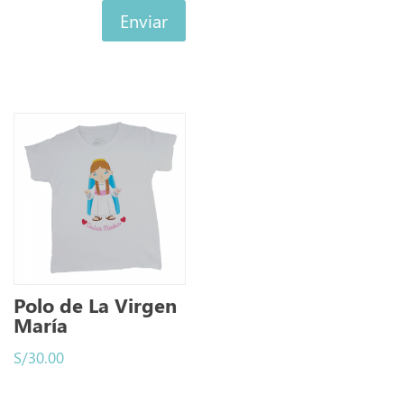
Enviar
Polo de La Virgen
María
S/
30.00