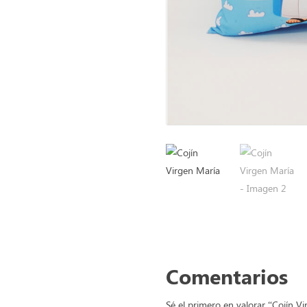
Comentarios
Sé el primero en valorar “Cojín V