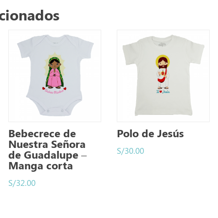
acionados
Bebecrece de
Polo de Jesús
Nuestra Señora
S/
30.00
de Guadalupe –
Manga corta
S/
32.00