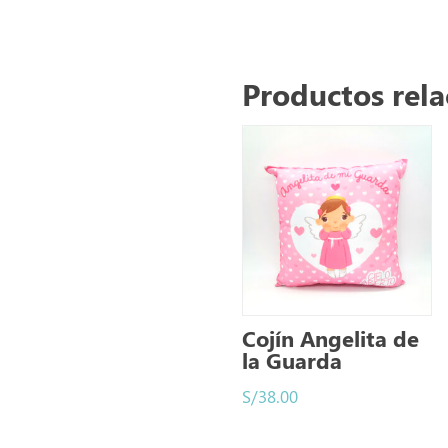
Productos rel
Cojín Angelita de
la Guarda
S/
38.00