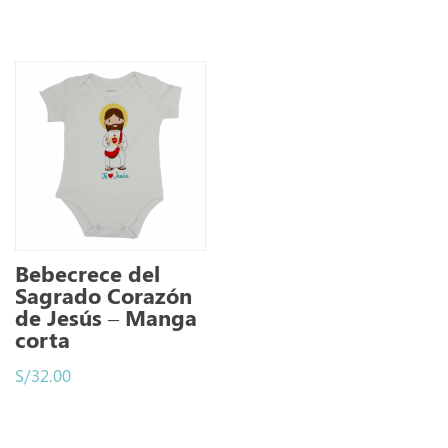
Bebecrece del
Sagrado Corazón
de Jesús – Manga
corta
S/
32.00