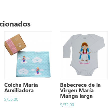
acionados
Colcha María
Bebecrece de la
Auxiliadora
Virgen María –
Manga larga
S/
55.00
S/
32.00