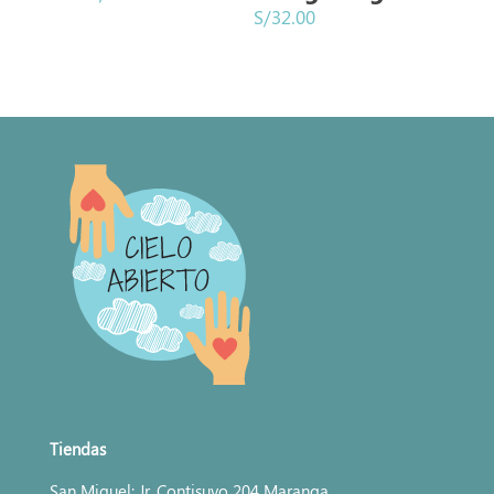
S/
32.00
Tiendas
San Miguel: Jr. Contisuyo 204 Maranga