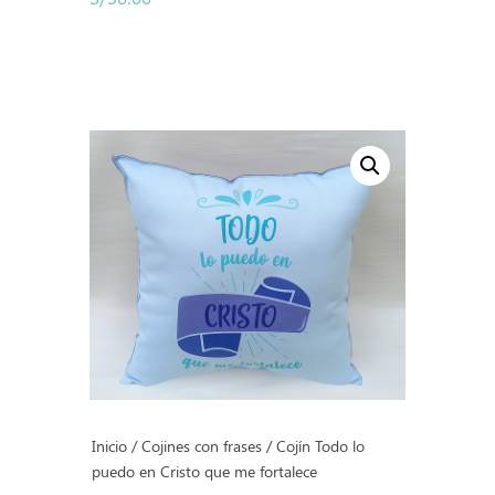
con
5.00
de 5
Inicio
/
Cojines con frases
/ Cojín Todo lo
puedo en Cristo que me fortalece