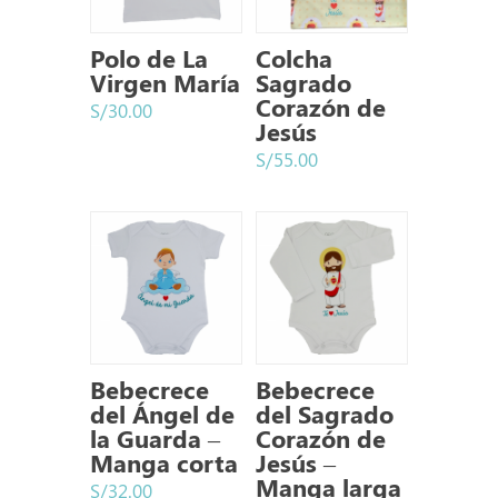
Polo de La
Colcha
Virgen María
Sagrado
Corazón de
S/
30.00
Jesús
S/
55.00
Bebecrece
Bebecrece
del Ángel de
del Sagrado
la Guarda –
Corazón de
Manga corta
Jesús –
Manga larga
S/
32.00