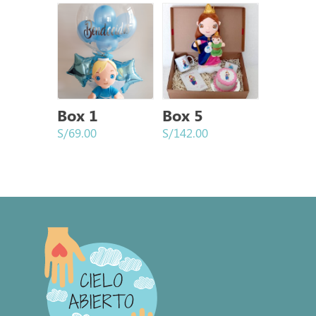
Box 1
Box 5
S/
69.00
S/
142.00