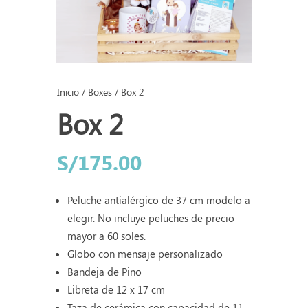
Inicio
/
Boxes
/ Box 2
Box 2
S/
175.00
Peluche antialérgico de 37 cm modelo a
elegir. No incluye peluches de precio
mayor a 60 soles.
Globo con mensaje personalizado
Bandeja de Pino
Libreta de 12 x 17 cm
Taza de cerámica con capacidad de 11